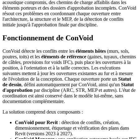
acoustique compromis, des chemins de charge affaiblis dans les
éléments porteurs et des dossiers d'approbation incomplets. ConVoid
résout ces problèmes en coordonnant chaque ouverture entre
l'architecture, la structure et le MEP, de la détection de conflits
initiale jusqu'à l'approbation finale par discipline.
Fonctionnement de ConVoid
ConVoid détecte les conflits entre les
éléments hôtes
(murs, sols,
poutres, toits) et les
éléments de référence
(gaines, tuyaux, chemins
de câbles, provisions for voids IFC), puis place les ouvertures à la
position, à l'orientation et à la taille correctes. Les exécutions
suivantes mettent à jour les ouvertures existantes au fur et à mesure
de l'évolution de la conception. Chaque ouverture porte un
Statut
de dessin
, défini automatiquement par ConVoid, ainsi qu'un
Statut
d'approbation
par discipline (ARC, STR, MEP et autres). L'état de
coordination est ainsi conservé dans le modèle lui-même, sans
documentation complémentaire.
La solution comprend deux composants :
ConVoid pour Revit
: détection de conflits, création,
dimensionnement, étiquetage et vérification des plans dans
Revit (versions 2023 à 2027).