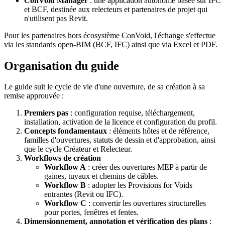
ConVoid Manager
: une application autonome basée sur IFC
et BCF, destinée aux relecteurs et partenaires de projet qui
n'utilisent pas Revit.
Pour les partenaires hors écosystème ConVoid, l'échange s'effectue
via les standards open-BIM (BCF, IFC) ainsi que via Excel et PDF.
Organisation du guide
Le guide suit le cycle de vie d'une ouverture, de sa création à sa
remise approuvée :
Premiers pas
: configuration requise, téléchargement,
installation, activation de la licence et configuration du profil.
Concepts fondamentaux
: éléments hôtes et de référence,
familles d'ouvertures, statuts de dessin et d'approbation, ainsi
que le cycle Créateur et Relecteur.
Workflows de création
Workflow A
: créer des ouvertures MEP à partir de
gaines, tuyaux et chemins de câbles.
Workflow B
: adopter les Provisions for Voids
entrantes (Revit ou IFC).
Workflow C
: convertir les ouvertures structurelles
pour portes, fenêtres et fentes.
Dimensionnement, annotation et vérification des plans
: