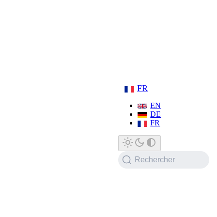
FR
EN
DE
FR
Rechercher