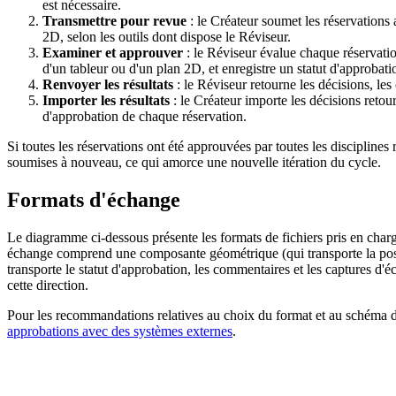
est nécessaire.
Transmettre pour revue
: le Créateur soumet les réservations
2D, selon les outils dont dispose le Réviseur.
Examiner et approuver
: le Réviseur évalue chaque réservat
d'un tableur ou d'un plan 2D, et enregistre un statut d'approbat
Renvoyer les résultats
: le Réviseur retourne les décisions, les
Importer les résultats
: le Créateur importe les décisions reto
d'approbation de chaque réservation.
Si toutes les réservations ont été approuvées par toutes les disciplines 
soumises à nouveau, ce qui amorce une nouvelle itération du cycle.
Formats d'échange
Le diagramme ci-dessous présente les formats de fichiers pris en ch
échange comprend une composante géométrique (qui transporte la posit
transporte le statut d'approbation, les commentaires et les captures d
cette direction.
Pour les recommandations relatives au choix du format et au schéma d
approbations avec des systèmes externes
.