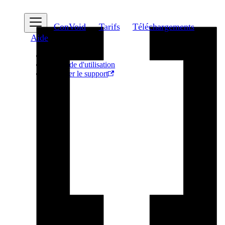
ConVoid
Tarifs
Téléchargements
Aide
FAQ
Guide d'utilisation
Contacter le support