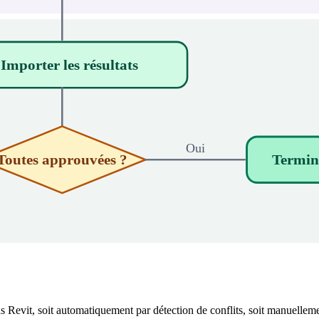
 Importer les résultats
Oui
Toutes approuvées ?
Termin
ns Revit, soit automatiquement par détection de conflits, soit manuellem