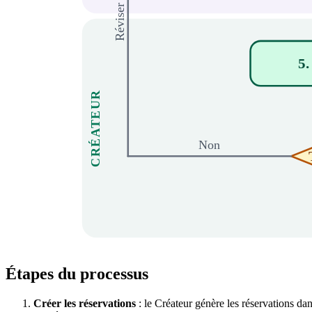
5.
CRÉATEUR
Non
Étapes du processus
Créer les réservations
: le Créateur génère les réservations da