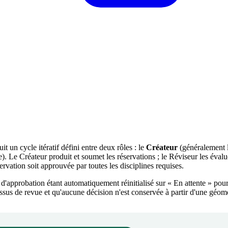
t un cycle itératif défini entre deux rôles : le
Créateur
(généralement 
e). Le Créateur produit et soumet les réservations ; le Réviseur les éval
rvation soit approuvée par toutes les disciplines requises.
 d'approbation étant automatiquement réinitialisé sur « En attente » pour
ssus de revue et qu'aucune décision n'est conservée à partir d'une géom